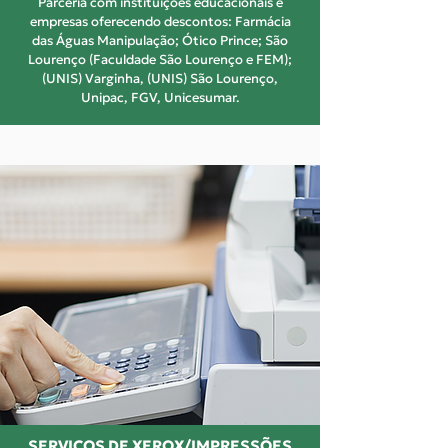
Parceria com instituições educacionais e
empresas oferecendo descontos: Farmácia
das Águas Manipulação; Ótico Prince; São
Lourenço (Faculdade São Lourenço e FEM);
(UNIS) Varginha, (UNIS) São Lourenço,
Unipac, FGV, Unicesumar.
SERVIÇOS DE XEROX/IMPRESSÕES