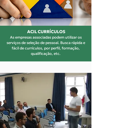
ACIL CURRÍCULOS
As empresas associadas podem utilizar os
serviços de seleção de pessoal. Busca rápida e
fácil de currículos, por perfil, formação,
qualificação, etc.